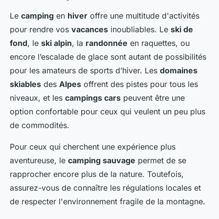
Le
camping
en
hiver
offre une multitude d'activités
pour rendre vos
vacances
inoubliables. Le
ski de
fond
, le
ski alpin
, la
randonnée
en raquettes, ou
encore l’escalade de glace sont autant de possibilités
pour les amateurs de sports d’hiver. Les
domaines
skiables
des
Alpes
offrent des pistes pour tous les
niveaux, et les
campings cars
peuvent être une
option confortable pour ceux qui veulent un peu plus
de commodités.
Pour ceux qui cherchent une expérience plus
aventureuse, le
camping sauvage
permet de se
rapprocher encore plus de la nature. Toutefois,
assurez-vous de connaître les régulations locales et
de respecter l'environnement fragile de la montagne.